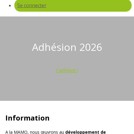
Se connecter
Adhésion 2026
J'adhère !
Information
A la MAMO, nous œuvrons au
développement de