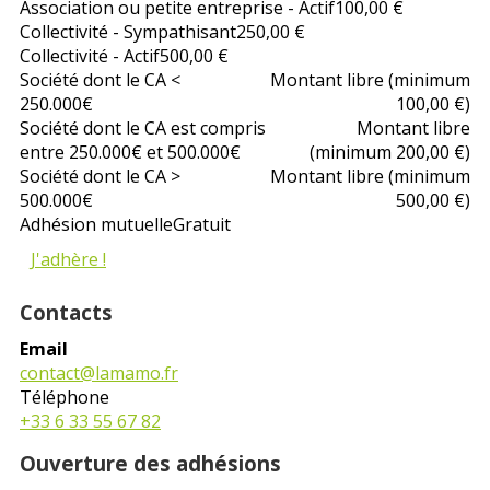
Association ou petite entreprise - Actif
100,00 €
Collectivité - Sympathisant
250,00 €
Collectivité - Actif
500,00 €
Société dont le CA <
Montant libre (minimum
250.000€
100,00 €)
Société dont le CA est compris
Montant libre
entre 250.000€ et 500.000€
(minimum 200,00 €)
Société dont le CA >
Montant libre (minimum
500.000€
500,00 €)
Adhésion mutuelle
Gratuit
J'adhère !
Contacts
Email
contact@lamamo.fr
Téléphone
+33 6 33 55 67 82
Ouverture des adhésions