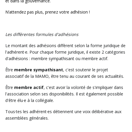
et dans la gouvernance.
N’attendez pas plus, prenez votre adhésion !
Les différentes formules d'adhésions
Le montant des adhésions diffèrent selon la forme juridique de
l'adhérent·e. Pour chaque forme juridique, il existe 2 catégories
d'adhésions : membre sympathisant ou membre actif.
Être
membre sympathisant
, c'est soutenir le projet
associatif de la MAMO, être tenu au courant de ses actualités.
Être
membre actif
, c'est avoir la volonté de s'impliquer dans
l'association selon ses disponibilités. Il est également possible
d'être élu·e à la collégiale.
Tous·tes les adhérent·es détiennent une voix délibérative aux
assemblées générales.